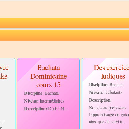
vec
Bachata
Des exercic
ike
Dominicaine
ludiques
cours 15
Discipline:
Bachata
Niveau:
Débutants
Discipline:
Bachata
Description:
Niveau:
Intermédiaires
Nous vous proposons
Description:
Du FUN...
l'apprentissage du gui
que
ainsi que du suivi à...
de