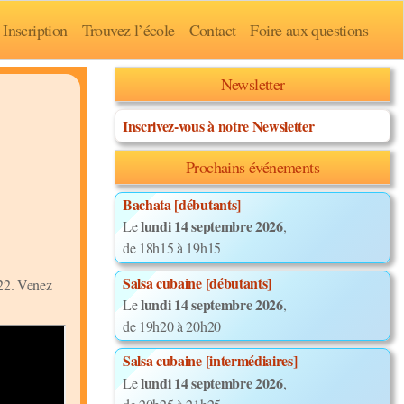
Inscription
Trouvez l’école
Contact
Foire aux questions
Newsletter
Inscrivez-vous à notre Newsletter
Prochains événements
Bachata [débutants]
lundi 14 septembre 2026
Le
,
de 18h15 à 19h15
Salsa cubaine [débutants]
022. Venez
lundi 14 septembre 2026
Le
,
de 19h20 à 20h20
Salsa cubaine [intermédiaires]
lundi 14 septembre 2026
Le
,