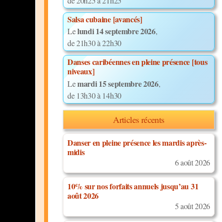
de 20h25 à 21h25
Salsa cubaine [avancés]
lundi 14 septembre 2026
Le
,
de 21h30 à 22h30
Danses caribéennes en pleine présence [tous
niveaux]
mardi 15 septembre 2026
Le
,
de 13h30 à 14h30
Articles récents
Danser en pleine présence les mardis après-
midis
6 août 2026
10% sur nos forfaits annuels jusqu’au 31
août 2026
5 août 2026