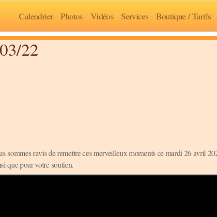
Calendrier
Photos
Vidéos
Services
Boutique / Tarifs
/03/22
us sommes ravis de remettre ces merveilleux moments ce mardi 26 avril 2
nsi que pour votre soutien.