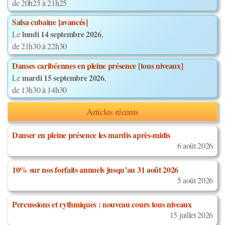
de 20h25 à 21h25
Salsa cubaine [avancés]
lundi 14 septembre 2026
Le
,
de 21h30 à 22h30
Danses caribéennes en pleine présence [tous niveaux]
mardi 15 septembre 2026
Le
,
de 13h30 à 14h30
Articles récents
Danser en pleine présence les mardis après-midis
6 août 2026
10% sur nos forfaits annuels jusqu’au 31 août 2026
5 août 2026
Percussions et rythmiques : nouveau cours tous niveaux
15 juillet 2026