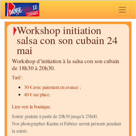
Toggle 
Workshop initiation
salsa con son cubain 24
mai
Workshop d’initiation à la salsa con son cubain
de 18h30 à 20h30.
Tarif :
30 € avec paiement en avance ;
40 € sur place.
Lien vers la boutique.
Soirée gratuite à partir de 20h30 jusqu’à 23h00.
Nos photographes Karine et Fabrice seront présents pendant
la soirée.