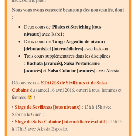
Nous vous avons concocté beaucoup des nouveautés, dont
:
Pilates et Stretching [tous
Deux cours de
niveaux]
avec Isabel ;
Tango Argentin de niveaux
Deux cours de
[débutants] et [intermédiaires]
avec Jackson ;
Trois cours supplémentaires dans les disciplines
Bachata [avancés], Salsa Portoricaine
:
[avancés]
Salsa Cubaine [avancés]
et
avec Alessia.
STAGES de Sévillanes et de Salsa
Découvrez nos
Cubaine
du samedi 16 avril 2016, ouvert à tous, hommes et
femmes
!
Stage de Sevillanas [tous niveaux]
•
: 13h à 15h avec
Sabrina le Guen ;
Stage de Salsa Cubaine [intermédiaire évolutif]
•
: 15h15
à 17h15 avec Alessia Esposito.