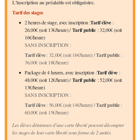
L’inscription au préalable est obligatoire.
Tarif des stages
Tarif élève
2 heures de stage, avec inscription :
:
Tarif public
26,00€ (soit 13€/heure) /
: 32,00€ (soit
16€/heure)
SANS INSCRIPTION :
Tarif élève
Tarif public
: 32,00€ (soit 16€/heure) /
:
36,00€ (soit 18€/heure)
Tarif élève
Package de 4 heures, avec inscription :
:
Tarif public
48,00€ (soit 12€/heure) /
: 52,00€ (soit
13€/heure)
SANS INSCRIPTION :
Tarif élève
Tarif public
: 56,00€ (soit 14€/heure) /
:
60,00€ (soit 15€/heure)
Les élèves détenteurs d’une carte liberté peuvent décompter
les stages de leur carte liberté sous forme de 2 unités.