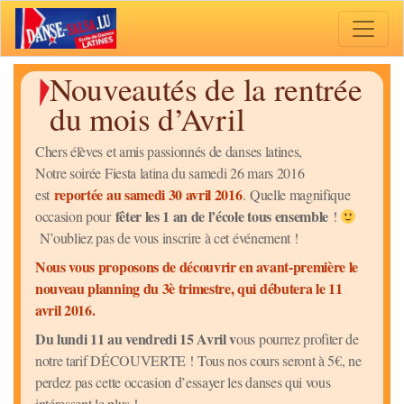
Toggle 
Nouveautés de la rentrée
du mois d’Avril
Chers élèves et amis passionnés de danses latines,
Notre soirée Fiesta latina du samedi 26 mars 2016
reportée au samedi 30 avril 2016
est
. Quelle magnifique
fêter les 1 an de l’école tous ensemble
occasion pour
!
N’oubliez pas de vous inscrire à cet événement !
Nous vous proposons de découvrir en avant-première le
nouveau planning du 3è trimestre, qui débutera le 11
avril 2016.
Du lundi 11 au vendredi 15 Avril v
ous pourrez profiter de
notre tarif DÉCOUVERTE ! Tous nos cours seront à 5€, ne
perdez pas cette occasion d’essayer les danses qui vous
intéressent le plus !