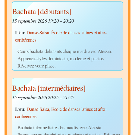
Bachata [débutants]
15 septembre 2026 19:20
–
20:20
Lieu:
Danse-Salsa, École de danses latines et afro-
caribéennes
Cours bachata débutants chaque mardi avec Alessia.
Apprenez styles dominicain, moderne et pasitos.
Réservez votre place.
Bachata [intermédiaires]
15 septembre 2026 20:25
–
21:25
Lieu:
Danse-Salsa, École de danses latines et afro-
caribéennes
Bachata intermédiaires les mardis avec Alessia.
Progressez en dominicaine, moderne et pasitos. Réservez