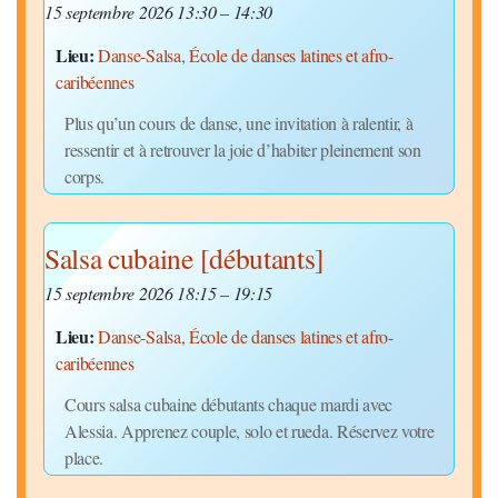
15 septembre 2026 13:30
–
14:30
Lieu:
Danse-Salsa, École de danses latines et afro-
caribéennes
Plus qu’un cours de danse, une invitation à ralentir, à
ressentir et à retrouver la joie d’habiter pleinement son
corps.
Salsa cubaine [débutants]
15 septembre 2026 18:15
–
19:15
Lieu:
Danse-Salsa, École de danses latines et afro-
caribéennes
Cours salsa cubaine débutants chaque mardi avec
Alessia. Apprenez couple, solo et rueda. Réservez votre
place.