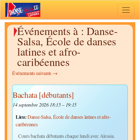
Toggle 
Événements à :
Danse-
Salsa, École de danses
latines et afro-
caribéennes
Événements suivants
→
Bachata [débutants]
14 septembre 2026 18:15
–
19:15
Lieu:
Danse-Salsa, École de danses latines et afro-
caribéennes
Cours bachata débutants chaque lundi avec Alessia.