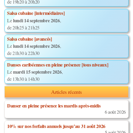
de 19h20 à 20h20
Salsa cubaine [intermédiaires]
lundi 14 septembre 2026
Le
,
de 20h25 à 21h25
Salsa cubaine [avancés]
lundi 14 septembre 2026
Le
,
de 21h30 à 22h30
Danses caribéennes en pleine présence [tous niveaux]
mardi 15 septembre 2026
Le
,
de 13h30 à 14h30
Articles récents
Danser en pleine présence les mardis après-midis
6 août 2026
10% sur nos forfaits annuels jusqu’au 31 août 2026
5 août 2026