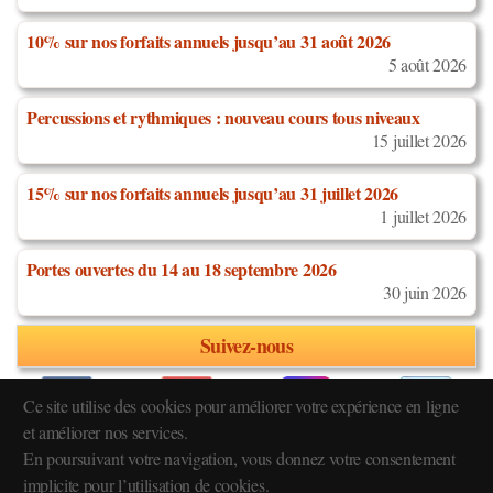
10% sur nos forfaits annuels jusqu’au 31 août 2026
5 août 2026
Percussions et rythmiques : nouveau cours tous niveaux
15 juillet 2026
15% sur nos forfaits annuels jusqu’au 31 juillet 2026
1 juillet 2026
Portes ouvertes du 14 au 18 septembre 2026
30 juin 2026
Suivez-nous
Ce site utilise des cookies pour améliorer votre expérience en ligne
et améliorer nos services.
En poursuivant votre navigation, vous donnez votre consentement
Réglement intérieur
implicite pour l’utilisation de cookies.