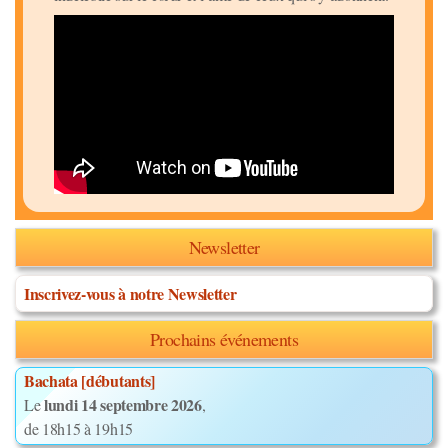
Newsletter
Inscrivez-vous à notre Newsletter
Prochains événements
Bachata [débutants]
lundi 14 septembre 2026
Le
,
de 18h15 à 19h15