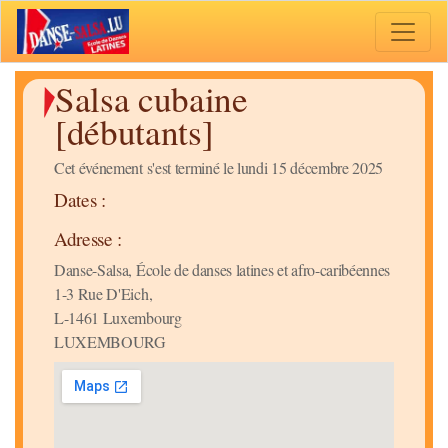
Toggle 
Salsa cubaine
[débutants]
Cet événement s'est terminé le lundi 15 décembre 2025
Dates :
Adresse :
Danse-Salsa, École de danses latines et afro-caribéennes
1-3 Rue D'Eich,
L-1461 Luxembourg
LUXEMBOURG