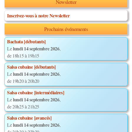
Newsletter
Inscrivez-vous à notre Newsletter
Prochains événements
Bachata [débutants]
lundi 14 septembre 2026
Le
,
de 18h15 à 19h15
Salsa cubaine [débutants]
lundi 14 septembre 2026
Le
,
de 19h20 à 20h20
Salsa cubaine [intermédiaires]
lundi 14 septembre 2026
Le
,
de 20h25 à 21h25
Salsa cubaine [avancés]
lundi 14 septembre 2026
Le
,
de 21h30 à 22h30