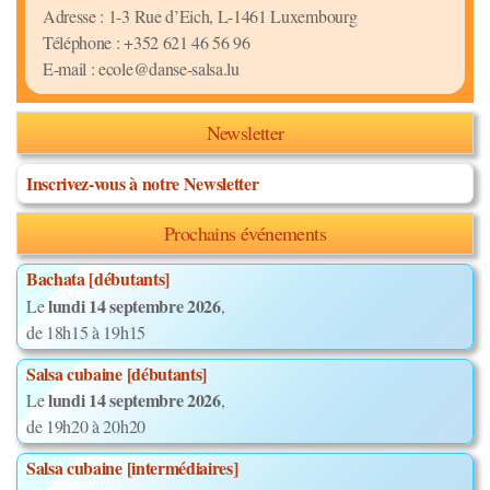
Adresse : 1-3 Rue d’Eich, L-1461 Luxembourg
Téléphone : +352 621 46 56 96
E-mail : ecole@danse-salsa.lu
Newsletter
Inscrivez-vous à notre Newsletter
Prochains événements
Bachata [débutants]
lundi 14 septembre 2026
Le
,
de 18h15 à 19h15
Salsa cubaine [débutants]
lundi 14 septembre 2026
Le
,
de 19h20 à 20h20
Salsa cubaine [intermédiaires]