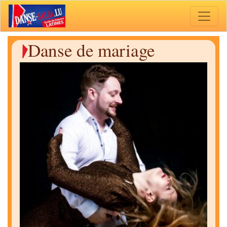
Toggle 
Danse de mariage