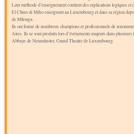
Leur méthode d’enseignement contient des explications logiques et des
El Chino & Miho enseignent au Luxembourg et dans sa région depuis
de Milonga.
Ils ont formé de nombreux champions et professionnels de renommée
Aires. Ils se sont produits lors d’événements majeurs dans plusieurs 
Abbaye de Neumünster, Grand Theatre de Luxembourg.