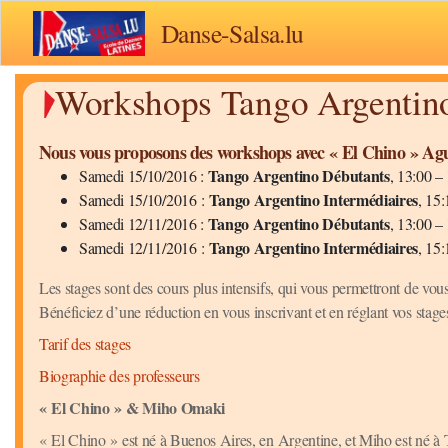
Danse-Salsa.lu
Workshops Tango Argentino
Nous vous proposons des workshops avec « El Chino » Ag
Tango Argentino Débutants
Samedi 15/10/2016 :
, 13:00 –
Tango Argentino Intermédiaires
Samedi 15/10/2016 :
, 15
Tango Argentino Débutants
Samedi 12/11/2016 :
, 13:00 –
Tango Argentino Intermédiaires
Samedi 12/11/2016 :
, 15
Les stages sont des cours plus intensifs, qui vous permettront de vou
Bénéficiez d’une réduction en vous inscrivant et en réglant vos stage
Tarif des stages
Biographie des professeurs
« El Chino » & Miho Omaki
« El Chino » est né à Buenos Aires, en Argentine, et Miho est né à