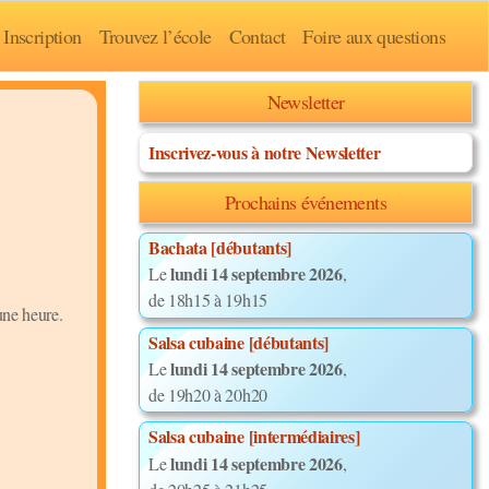
Inscription
Trouvez l’école
Contact
Foire aux questions
Newsletter
Inscrivez-vous à notre Newsletter
Prochains événements
Bachata [débutants]
lundi 14 septembre 2026
Le
,
de 18h15 à 19h15
une heure.
Salsa cubaine [débutants]
lundi 14 septembre 2026
Le
,
de 19h20 à 20h20
Salsa cubaine [intermédiaires]
lundi 14 septembre 2026
Le
,