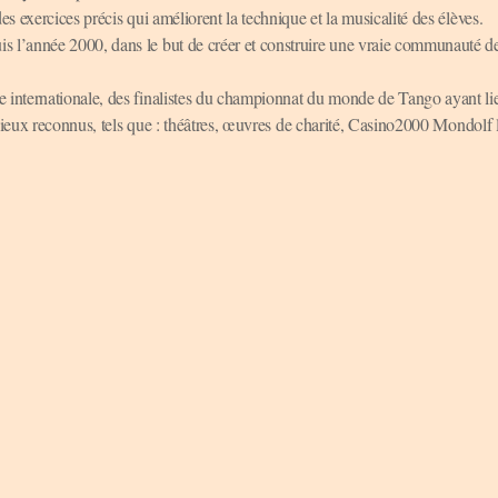
 exercices précis qui améliorent la technique et la musicalité des élèves.
 l’année 2000, dans le but de créer et construire une vraie communauté d
 internationale, des finalistes du championnat du monde de Tango ayant l
lieux reconnus, tels que : théâtres, œuvres de charité, Casino2000 Mondolf l