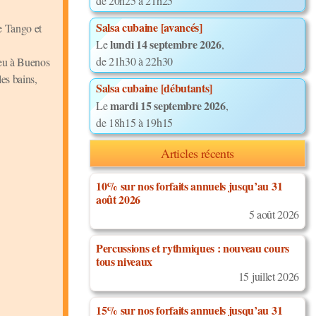
de 20h25 à 21h25
Salsa cubaine [avancés]
e Tango et
lundi 14 septembre 2026
Le
,
de 21h30 à 22h30
ieu à Buenos
es bains,
Salsa cubaine [débutants]
mardi 15 septembre 2026
Le
,
de 18h15 à 19h15
Articles récents
10% sur nos forfaits annuels jusqu’au 31
août 2026
5 août 2026
Percussions et rythmiques : nouveau cours
tous niveaux
15 juillet 2026
15% sur nos forfaits annuels jusqu’au 31