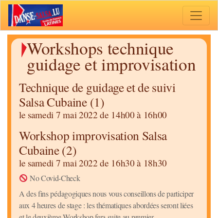
Toggle 
Workshops technique
guidage et improvisation
Technique de guidage et de suivi
Salsa Cubaine (1)
le samedi 7 mai 2022 de 14h00 à 16h00
Workshop improvisation Salsa
Cubaine (2)
le samedi 7 mai 2022 de 16h30 à 18h30
No Covid-Check
A des fins pédagogiques nous vous conseillons de participer
aux 4 heures de stage : les thématiques abordées seront liées
et le deuxième Workshop fera suite au premier.