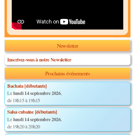
Newsletter
Inscrivez-vous à notre Newsletter
Prochains événements
Bachata [débutants]
lundi 14 septembre 2026
Le
,
de 18h15 à 19h15
Salsa cubaine [débutants]
lundi 14 septembre 2026
Le
,
de 19h20 à 20h20