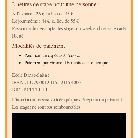
2 heures de stage pour une personne :
36 €
A l’avance :
au lieu de
45 €
44 €
Le jour-même :
au lieu de
55 €
Possibilité de décompter les stages du week-end de votre carte
liberté.
Modalités de paiement :
Paiement en espèces à l’école.
Paiement par virement bancaire sur le compte :
École Danse-Salsa :
IBAN : LU79 0019 1155 2115 4000
BIC : BCEELULL
L’inscription ne sera validée qu’après réception du paiement.
Les stages ne sont pas remboursables.