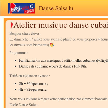
Danse-Salsa.lu
Atelier musique danse cuba
Bonjour chers élèves,
Le dimanche 17 juillet nous avons le plaisir de vous proposer 4 h
les niveaux sont bienvenus)
Programme :
Familiarisation aux musiques traditionnelles cubaines (Polir
Danse salsa cubaine (cours de danse) 16h-18h.
Tarifs en réglant en avance :
2h = 36€/personne ;
4h = 72€/personne.
Nous vous invitons à régler votre participation par virement bancaire
École Danse-Salsa :