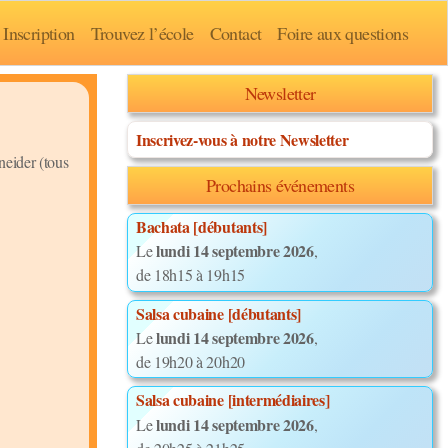
Inscription
Trouvez l’école
Contact
Foire aux questions
Newsletter
Inscrivez-vous à notre Newsletter
neider (tous
Prochains événements
Bachata [débutants]
lundi 14 septembre 2026
Le
,
de 18h15 à 19h15
Salsa cubaine [débutants]
lundi 14 septembre 2026
Le
,
de 19h20 à 20h20
Salsa cubaine [intermédiaires]
lundi 14 septembre 2026
Le
,