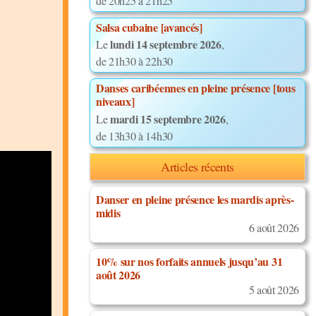
de 20h25 à 21h25
Salsa cubaine [avancés]
lundi 14 septembre 2026
Le
,
de 21h30 à 22h30
Danses caribéennes en pleine présence [tous
niveaux]
mardi 15 septembre 2026
Le
,
de 13h30 à 14h30
Articles récents
Danser en pleine présence les mardis après-
midis
6 août 2026
10% sur nos forfaits annuels jusqu’au 31
août 2026
5 août 2026