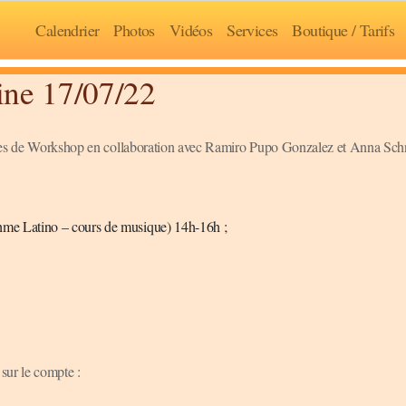
Calendrier
Photos
Vidéos
Services
Boutique / Tarifs
ine 17/07/22
eures de Workshop en collaboration avec Ramiro Pupo Gonzalez et Anna Sch
ythme Latino – cours de musique) 14h-16h ;
 sur le compte :