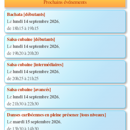
Prochains événements
Bachata [débutants]
lundi 14 septembre 2026
Le
,
de 18h15 à 19h15
Salsa cubaine [débutants]
lundi 14 septembre 2026
Le
,
de 19h20 à 20h20
Salsa cubaine [intermédiaires]
lundi 14 septembre 2026
Le
,
de 20h25 à 21h25
Salsa cubaine [avancés]
lundi 14 septembre 2026
Le
,
de 21h30 à 22h30
Danses caribéennes en pleine présence [tous niveaux]
mardi 15 septembre 2026
Le
,
de 13h30 à 14h30