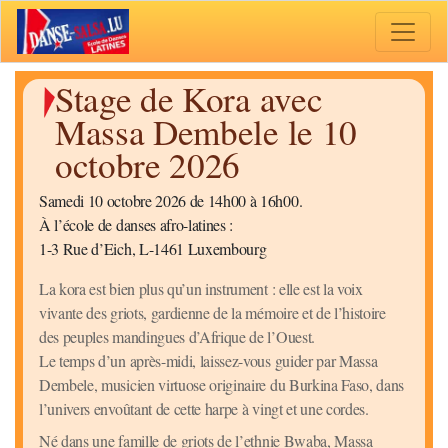
Toggle 
Stage de Kora avec
Massa Dembele le 10
octobre 2026
Samedi 10 octobre 2026 de 14h00 à 16h00.
À l’école de danses afro-latines :
1-3 Rue d’Eich, L-1461 Luxembourg
La kora est bien plus qu’un instrument : elle est la voix
vivante des griots, gardienne de la mémoire et de l’histoire
des peuples mandingues d’Afrique de l’Ouest.
Le temps d’un après-midi, laissez-vous guider par Massa
Dembele, musicien virtuose originaire du Burkina Faso, dans
l’univers envoûtant de cette harpe à vingt et une cordes.
Né dans une famille de griots de l’ethnie Bwaba, Massa