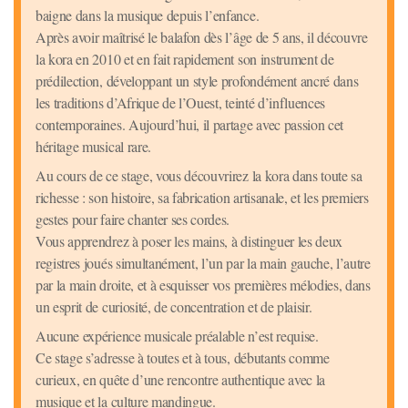
baigne dans la musique depuis l’enfance.
Après avoir maîtrisé le balafon dès l’âge de 5 ans, il découvre
la kora en 2010 et en fait rapidement son instrument de
prédilection, développant un style profondément ancré dans
les traditions d’Afrique de l’Ouest, teinté d’influences
contemporaines. Aujourd’hui, il partage avec passion cet
héritage musical rare.
Au cours de ce stage, vous découvrirez la kora dans toute sa
richesse : son histoire, sa fabrication artisanale, et les premiers
gestes pour faire chanter ses cordes.
Vous apprendrez à poser les mains, à distinguer les deux
registres joués simultanément, l’un par la main gauche, l’autre
par la main droite, et à esquisser vos premières mélodies, dans
un esprit de curiosité, de concentration et de plaisir.
Aucune expérience musicale préalable n’est requise.
Ce stage s’adresse à toutes et à tous, débutants comme
curieux, en quête d’une rencontre authentique avec la
musique et la culture mandingue.