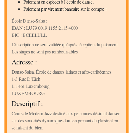
Paiement en espèces à l’école de danse.
Paiement par virement bancaire sur le compte :
École Danse-Salsa :
IBAN : LU79 0019 1155 2115 4000
BIC : BCEELULL
L’inscription ne sera validée qu’après réception du paiement.
Les stages ne sont pas remboursables.
Adresse :
Danse-Salsa, École de danses latines et afro-caribéennes
1-3 Rue D’Eich,
L-1461 Luxembourg
LUXEMBOURG
Descriptif :
Cours de Modern Jazz destiné aux personnes désirant danser
sur des sonorités dynamiques tout en prenant du plaisir et en
se faisant du bien.