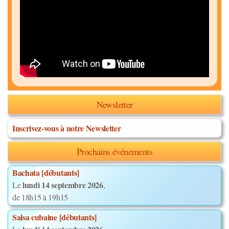
Newsletter
Inscrivez-vous à notre Newsletter
Prochains événements
Bachata [débutants]
lundi 14 septembre 2026
Le
,
de 18h15 à 19h15
Salsa cubaine [débutants]