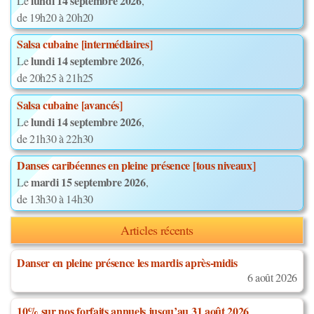
lundi 14 septembre 2026
Le
,
de 19h20 à 20h20
Salsa cubaine [intermédiaires]
lundi 14 septembre 2026
Le
,
de 20h25 à 21h25
Salsa cubaine [avancés]
lundi 14 septembre 2026
Le
,
de 21h30 à 22h30
Danses caribéennes en pleine présence [tous niveaux]
mardi 15 septembre 2026
Le
,
de 13h30 à 14h30
Articles récents
Danser en pleine présence les mardis après-midis
6 août 2026
10% sur nos forfaits annuels jusqu’au 31 août 2026