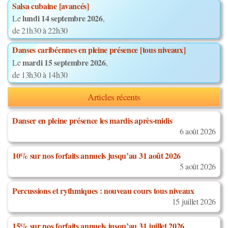
Salsa cubaine [avancés]
lundi 14 septembre 2026
Le
,
de 21h30 à 22h30
Danses caribéennes en pleine présence [tous niveaux]
mardi 15 septembre 2026
Le
,
de 13h30 à 14h30
Articles récents
Danser en pleine présence les mardis après-midis
6 août 2026
10% sur nos forfaits annuels jusqu’au 31 août 2026
5 août 2026
Percussions et rythmiques : nouveau cours tous niveaux
15 juillet 2026
15% sur nos forfaits annuels jusqu’au 31 juillet 2026