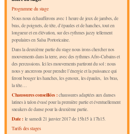
Programme du stage
Nous nous échaufferons avec 1 heure de jeux de jambes, de
bras, de poignets, de tête, d’épaules et de hanches, tout en
longueur et en élévation, sur des rythmes jazzy tellement
populaires en Salsa Portoricaine.
Dans la deuxième partie du stage nous irons chercher nos
mouvements dans la terre, avec des rythmes Afro-Cubains et
des percussions. Ici les mouvements partiront du sol : nous
nous y ancrerons pour prendre l’énergie et la puissance qui
feront bouger les hanches, les genoux, les épaules, les bras,
la tête…
Chaussures conseillées :
chaussures adaptées aux danses
latines à talon évasé pour la première partie et éventuellement
sneakers de danse pour la deuxième partie.
Date :
le samedi 21 janvier 2017 de 15h15 à 17h15.
Tarifs des stages