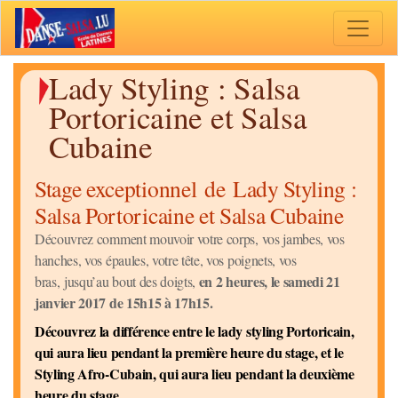
Toggle 
Lady Styling : Salsa
Portoricaine et Salsa
Cubaine
Stage exceptionnel de Lady Styling :
Salsa Portoricaine et Salsa Cubaine
Découvrez comment mouvoir votre corps, vos jambes, vos
hanches, vos épaules, votre tête, vos poignets, vos
en 2 heures, le samedi 21
bras, jusqu’au bout des doigts,
janvier 2017 de 15h15 à 17h15.
Découvrez la différence entre le lady styling Portoricain,
qui aura lieu pendant la première heure du stage, et le
Styling Afro-Cubain, qui aura lieu pendant la deuxième
heure du stage.