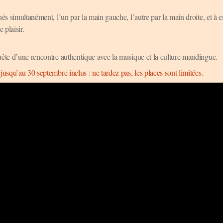
és simultanément, l’un par la main gauche, l’autre par la main droite, et à e
 plaisir.
uête d’une rencontre authentique avec la musique et la culture mandingue.
usqu’au 30 septembre inclus : ne tardez pas, les places sont limitées.