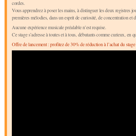
cordes.
Vous apprendrez à poser les mains, à distinguer les deux registres jou
premières mélodies, dans un esprit de curiosité, de concentration et de
Aucune expérience musicale préalable n’est requise.
Ce stage s’adresse à toutes et à tous, débutants comme curieux, en q
Offre de lancement : profitez de 30% de réduction à l’achat du stage j