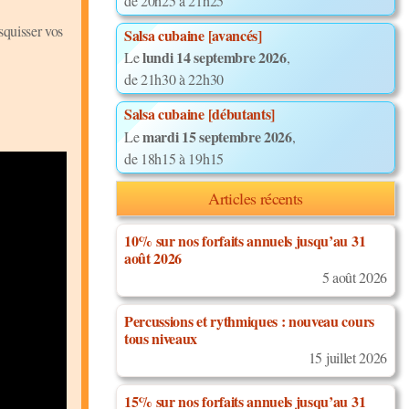
de 20h25 à 21h25
squisser vos
Salsa cubaine [avancés]
lundi 14 septembre 2026
Le
,
de 21h30 à 22h30
Salsa cubaine [débutants]
mardi 15 septembre 2026
Le
,
de 18h15 à 19h15
Articles récents
10% sur nos forfaits annuels jusqu’au 31
août 2026
5 août 2026
Percussions et rythmiques : nouveau cours
tous niveaux
15 juillet 2026
15% sur nos forfaits annuels jusqu’au 31