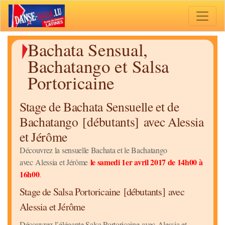
Toggle 
Bachata Sensual,
Bachatango et Salsa
Portoricaine
Stage de Bachata Sensuelle et de
Bachatango [débutants] avec Alessia
et Jérôme
Découvrez la sensuelle Bachata et le Bachatango
le samedi 1er avril 2017 de 14h00 à
avec Alessia et Jérôme
16h00
.
Stage de Salsa Portoricaine [débutants] avec
Alessia et Jérôme
Découvrez l’élégante Salsa Portoricaine avec Alessia et