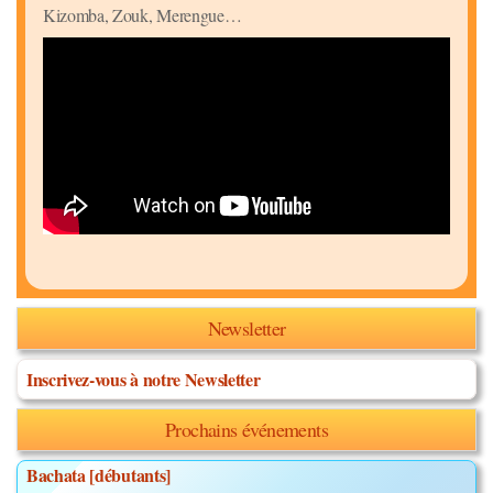
Kizomba, Zouk, Merengue…
Newsletter
Inscrivez-vous à notre Newsletter
Prochains événements
Bachata [débutants]