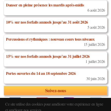
Danser en pleine présence les mardis après-midis
6 août 2026
10% sur nos forfaits annuels jusqu’au 31 août 2026
5 août 2026
Percussions et rythmiques : nouveau cours tous niveaux
15 juillet 2026
15% sur nos forfaits annuels jusqu’au 31 juillet 2026
1 juillet 2026
Portes ouvertes du 14 au 18 septembre 2026
30 juin 2026
Suivez-nous
Ce site utilise des cookies pour améliorer votre expérience en ligne
et améliorer nos services.