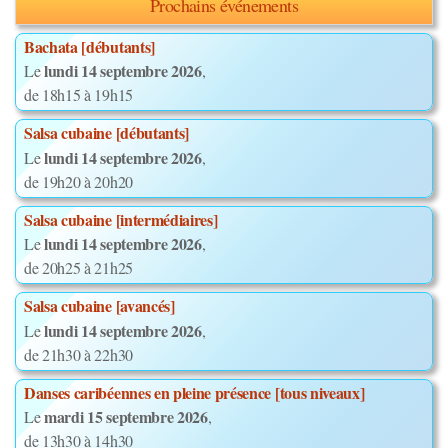
Prochains événements
Bachata [débutants]
lundi 14 septembre 2026
Le
,
de 18h15 à 19h15
Salsa cubaine [débutants]
lundi 14 septembre 2026
Le
,
de 19h20 à 20h20
Salsa cubaine [intermédiaires]
lundi 14 septembre 2026
Le
,
de 20h25 à 21h25
Salsa cubaine [avancés]
lundi 14 septembre 2026
Le
,
de 21h30 à 22h30
Danses caribéennes en pleine présence [tous niveaux]
mardi 15 septembre 2026
Le
,
de 13h30 à 14h30