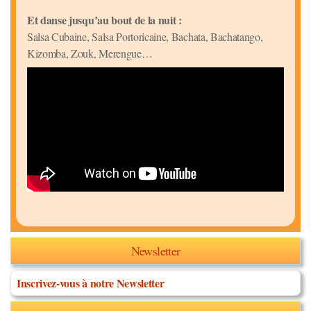
Et danse jusqu’au bout de la nuit :
Salsa Cubaine, Salsa Portoricaine, Bachata, Bachatango,
Kizomba, Zouk, Merengue…
Newsletter
Inscrivez-vous à notre Newsletter