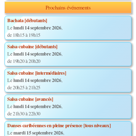
Prochains événements
Bachata [débutants]
lundi 14 septembre 2026
Le
,
de 18h15 à 19h15
Salsa cubaine [débutants]
lundi 14 septembre 2026
Le
,
de 19h20 à 20h20
Salsa cubaine [intermédiaires]
lundi 14 septembre 2026
Le
,
de 20h25 à 21h25
Salsa cubaine [avancés]
lundi 14 septembre 2026
Le
,
de 21h30 à 22h30
Danses caribéennes en pleine présence [tous niveaux]
mardi 15 septembre 2026
Le
,