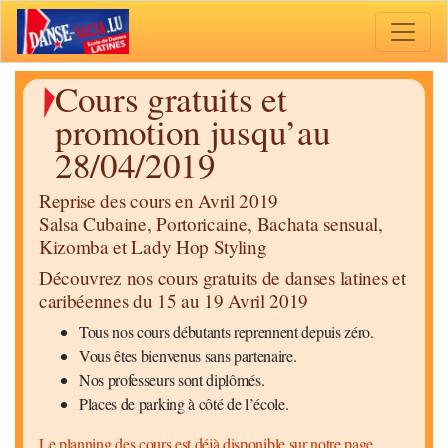
Toggle 
Cours gratuits et
promotion jusqu’au
28/04/2019
Reprise des cours en Avril 2019
Salsa Cubaine, Portoricaine, Bachata sensual,
Kizomba et Lady Hop Styling
Découvrez nos cours gratuits de danses latines et
caribéennes du 15 au 19 Avril 2019
Tous nos cours débutants reprennent depuis zéro.
Vous êtes bienvenus sans partenaire.
Nos professeurs sont diplômés.
Places de parking à côté de l’école.
Le planning des cours est déjà disponible sur notre page