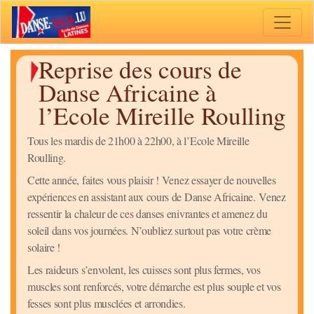
Toggle 
Reprise des cours de
Danse Africaine à
l’Ecole Mireille Roulling
Tous les mardis de 21h00 à 22h00, à l’Ecole Mireille
Roulling.
Cette année, faites vous plaisir ! Venez essayer de nouvelles
expériences en assistant aux cours de Danse Africaine.
Venez
ressentir la chaleur de ces danses enivrantes et amenez du
soleil dans vos journées. N’oubliez surtout pas votre crème
solaire !
Les raideurs s’envolent, les cuisses sont plus fermes, vos
muscles sont renforcés, votre démarche est plus souple et vos
fesses sont plus musclées et arrondies.