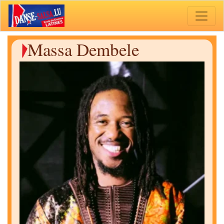
Toggle 
Massa Dembele