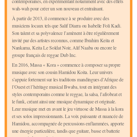
contemporaines, en expérimentant notamment avec des effets
wah-wah pour créer un son nouveau et entraînant.
À partir de 2013, il commence à se produire avec des
musiciens locaux tels que Salif Diarra ou Isabelle Foli Kadi.
Son talent et sa polyvalence l’amènent à être régulièrement
invité par des artistes reconnus, comme Ibrahim Keita et
Nankama, Keita Le Soldat Noir, Alif Naaba ou encore le
groupe français de reggae Dub Inc.
En 2016, Massa « Kora » commence à composer sa propre
musique avec son cousin Hamidou Koita. Leur univers
s’appuie fortement sur les traditions mandingues d’Afrique de
l’Ouest et l’héritage musical Bwaba, tout en intégrant des
styles contemporains comme le reggae, la salsa, l’afrobeat et
le funk, créant ainsi une musique dynamique et originale.
Leur musique met en avant le jeu virtuose de Massa à la kora
et ses solos impressionnants. La voix puissante et nuancée de
Hamidou, accompagnée de percussions enflammées, apporte
une énergie particulière, tandis que guitare, basse et batterie