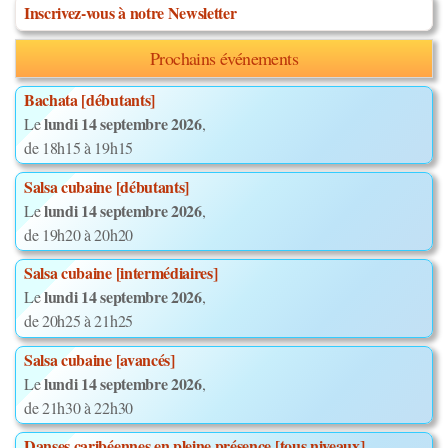
Inscrivez-vous à notre Newsletter
Prochains événements
Bachata [débutants]
lundi 14 septembre 2026
Le
,
de 18h15 à 19h15
Salsa cubaine [débutants]
lundi 14 septembre 2026
Le
,
de 19h20 à 20h20
Salsa cubaine [intermédiaires]
lundi 14 septembre 2026
Le
,
de 20h25 à 21h25
Salsa cubaine [avancés]
lundi 14 septembre 2026
Le
,
de 21h30 à 22h30
Danses caribéennes en pleine présence [tous niveaux]