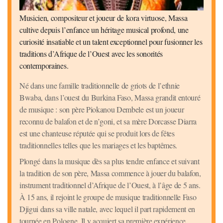
Musicien, compositeur et joueur de kora virtuose, Massa
cultive depuis l’enfance un héritage musical profond, une
curiosité insatiable et un talent exceptionnel pour fusionner les
traditions d’Afrique de l’Ouest avec les sonorités
contemporaines.
Né dans une famille traditionnelle de griots de l’ethnie
Bwaba, dans l’ouest du Burkina Faso, Massa grandit entouré
de musique : son père Piokanou Dembele est un joueur
reconnu de balafon et de n’goni, et sa mère Dorcasse Diarra
est une chanteuse réputée qui se produit lors de fêtes
traditionnelles telles que les mariages et les baptêmes.
Plongé dans la musique dès sa plus tendre enfance et suivant
la tradition de son père, Massa commence à jouer du balafon,
instrument traditionnel d’Afrique de l’Ouest, à l’âge de 5 ans.
À 15 ans, il rejoint le groupe de musique traditionnelle Faso
Djigui dans sa ville natale, avec lequel il part rapidement en
tournée en Pologne. Il y acquiert sa première expérience