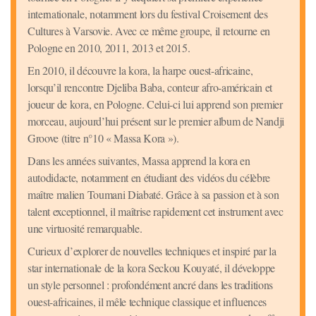
internationale, notamment lors du festival Croisement des
Cultures à Varsovie. Avec ce même groupe, il retourne en
Pologne en 2010, 2011, 2013 et 2015.
En 2010, il découvre la kora, la harpe ouest-africaine,
lorsqu’il rencontre Djeliba Baba, conteur afro-américain et
joueur de kora, en Pologne. Celui-ci lui apprend son premier
morceau, aujourd’hui présent sur le premier album de Nandji
Groove (titre n°10 « Massa Kora »).
Dans les années suivantes, Massa apprend la kora en
autodidacte, notamment en étudiant des vidéos du célèbre
maître malien Toumani Diabaté. Grâce à sa passion et à son
talent exceptionnel, il maîtrise rapidement cet instrument avec
une virtuosité remarquable.
Curieux d’explorer de nouvelles techniques et inspiré par la
star internationale de la kora Seckou Kouyaté, il développe
un style personnel : profondément ancré dans les traditions
ouest-africaines, il mêle technique classique et influences