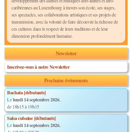
développement des danses et musiques afro-latines et afro-
caribéennes au Luxembourg à travers son école, ses stages,
ses spectacles, ses collaborations artistiques et ses projets de
transmission, avec la volonté de faire découvrir la richesse de
ces cultures dans le respect de leurs traditions et de leur
dimension profondément humaine.
Newsletter
Inscrivez-vous à notre Newsletter
Prochains événements
Bachata [débutants]
lundi 14 septembre 2026
Le
,
de 18h15 à 19h15
Salsa cubaine [débutants]
lundi 14 septembre 2026
Le
,