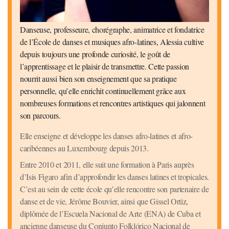
Danseuse, professeure, chorégraphe, animatrice et fondatrice
de l’École de danses et musiques afro-latines, Alessia cultive
depuis toujours une profonde curiosité, le goût de
l’apprentissage et le plaisir de transmettre. Cette passion
nourrit aussi bien son enseignement que sa pratique
personnelle, qu’elle enrichit continuellement grâce aux
nombreuses formations et rencontres artistiques qui jalonnent
son parcours.
Elle enseigne et développe les danses afro-latines et afro-
caribéennes au Luxembourg depuis 2013.
Entre 2010 et 2011, elle suit une formation à Paris auprès
d’Isis Figaro afin d’approfondir les danses latines et tropicales.
C’est au sein de cette école qu’elle rencontre son partenaire de
danse et de vie, Jérôme Bouvier, ainsi que Gissel Ortiz,
diplômée de l’Escuela Nacional de Arte (ENA) de Cuba et
ancienne danseuse du Conjunto Folklórico Nacional de