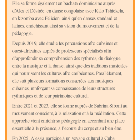
Elle se forme également en bachata dominicaine auprès
d’Alex et Désirée, en danse congolaise avec Kalo Tshiekela,
en kizomba avec Félicien, ainsi qu’en danses standard et
latines, enrichissant ainsi sa vision du mouvement et de la
pédagogie.
Depuis 2019, elle étudie les percussions afro-cubaines et
ouest-africaines auprès de professeurs spécialisés afin
d’approfondir sa compréhension des rythmes, du dialogue
entre la musique et la danse, ainsi que des traditions musicales
qui nourrissent les cultures afro-caribéennes. Parallèlement,
elle suit plusieurs formations consacrées aux musiques
cubaines, renforçant sa connaissance de leurs structures
rythmiques et de leur patrimoine culturel.
Entre 2021 et 2023, elle se forme auprès de Sabrina Siboni au
mouvement conscient, à la relaxation et à la méditation. Cette
approche vient enrichir sa pédagogie en accordant une place
essentielle à la présence, à l’écoute du corps et au bien-être.
En 2025, Alessia participe à un voyage culturel à Cuba