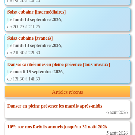
de 19h20 à 20h20
Salsa cubaine [intermédiaires]
lundi 14 septembre 2026
Le
,
de 20h25 à 21h25
Salsa cubaine [avancés]
lundi 14 septembre 2026
Le
,
de 21h30 à 22h30
Danses caribéennes en pleine présence [tous niveaux]
mardi 15 septembre 2026
Le
,
de 13h30 à 14h30
Articles récents
Danser en pleine présence les mardis après-midis
6 août 2026
10% sur nos forfaits annuels jusqu’au 31 août 2026
5 août 2026