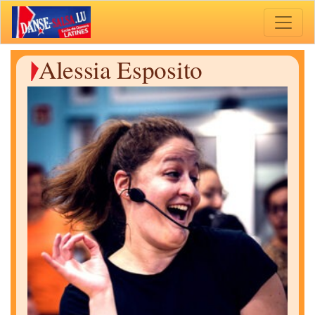
Toggle 
Alessia Esposito