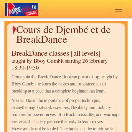
Toggle 
Cours de Djembé et de
BreakDance
BreakDance classes [all levels]
taught by Bboy Gambit starting 26 february
18:30-19:30
Come join the Break Dance Bootcamp workshop, taught by
Bboy Gambit, to learn the basics and fundamentals of
breaking at a pace that a complete beginner can learn.
You will learn the importance of proper technique,
strengthening footwork exercises, flexibility and mobility
routines for power moves, Top Rock musicality, and warmups
exercises that safely prepare the body to learn moves.
However, do not be fooled! The basics can be tough, so let’s