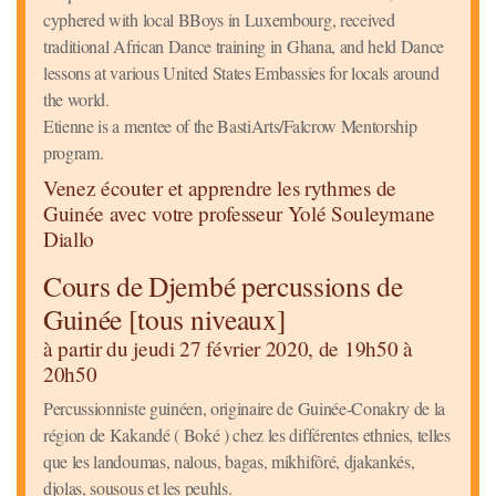
cyphered with local BBoys in Luxembourg, received
traditional African Dance training in Ghana, and held Dance
lessons at various United States Embassies for locals around
the world.
Etienne is a mentee of the BastiArts/Falcrow Mentorship
program.
Venez écouter et apprendre les rythmes de
Guinée avec votre professeur Yolé Souleymane
Diallo
Cours de Djembé percussions de
Guinée [tous niveaux]
à partir du jeudi 27 février 2020, de 19h50 à
20h50
Percussionniste guinéen, originaire de Guinée-Conakry de la
région de Kakandé ( Boké ) chez les différentes ethnies, telles
que les landoumas, nalous, bagas, mikhifôré, djakankés,
djolas, sousous et les peuhls.