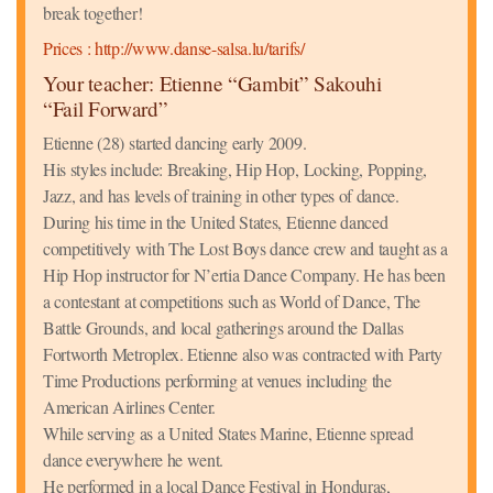
break together!
Prices : http://www.danse-salsa.lu/tarifs/
Your teacher: Etienne “Gambit” Sakouhi
“Fail Forward”
Etienne (28) started dancing early 2009.
His styles include: Breaking, Hip Hop, Locking, Popping,
Jazz, and has levels of training in other types of dance.
During his time in the United States, Etienne danced
competitively with The Lost Boys dance crew and taught as a
Hip Hop instructor for N’ertia Dance Company. He has been
a contestant at competitions such as World of Dance, The
Battle Grounds, and local gatherings around the Dallas
Fortworth Metroplex. Etienne also was contracted with Party
Time Productions performing at venues including the
American Airlines Center.
While serving as a United States Marine, Etienne spread
dance everywhere he went.
He performed in a local Dance Festival in Honduras,