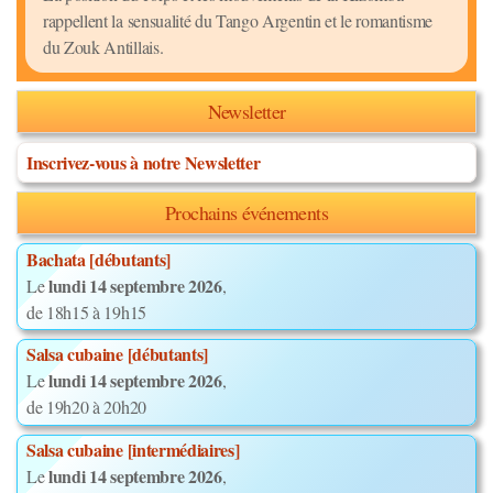
rappellent la sensualité du Tango Argentin et le romantisme
du Zouk Antillais.
Newsletter
Inscrivez-vous à notre Newsletter
Prochains événements
Bachata [débutants]
lundi 14 septembre 2026
Le
,
de 18h15 à 19h15
Salsa cubaine [débutants]
lundi 14 septembre 2026
Le
,
de 19h20 à 20h20
Salsa cubaine [intermédiaires]
lundi 14 septembre 2026
Le
,