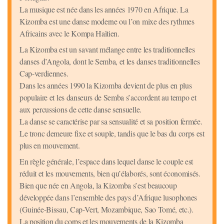
La musique est née dans les années 1970 en Afrique. La
Kizomba est une danse moderne ou l’on mixe des rythmes
Africains avec le Kompa Haïtien.
La Kizomba est un savant mélange entre les traditionnelles
danses d’Angola, dont le Semba, et les danses traditionnelles
Cap-verdiennes.
Dans les années 1990 la Kizomba devient de plus en plus
populaire et les danseurs de Semba s’accordent au tempo et
aux percussions de cette danse sensuelle.
La danse se caractérise par sa sensualité et sa position fermée.
Le tronc demeure fixe et souple, tandis que le bas du corps est
plus en mouvement.
En règle générale, l’espace dans lequel danse le couple est
réduit et les mouvements, bien qu’élaborés, sont économisés.
Bien que née en Angola, la Kizomba s’est beaucoup
développée dans l’ensemble des pays d’Afrique lusophones
(Guinée-Bissau, Cap-Vert, Mozambique, Sao Tomé, etc.).
La position du corps et les mouvements de la Kizomba