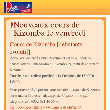
Toggle 
Nouveaux cours de
Kizomba le vendredi
Cours de Kizomba [débutants
évolutif]
Retrouvez vos professeurs Révelino et Nidia à l’école de
danses latines Danse-Salsa à Luxembourg, pour des cours de
Kizomba.
Tous les vendredis à partir du 14 Octobre, de 18h00 à
19h00.
Vous pouvez dès à présent vous inscrire au cours de Kizomba
par e-mail à l’adresse : ales.esposito@yahoo.fr ou par
téléphone au : +352 621 46 56 96.
Tarif des cours : http://www.danse-salsa.lu/tarifs/