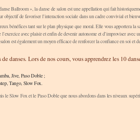
nse Ballroom », la danse de salon est une appellation qui fait historiquem
objectif de favoriser l’interaction sociale dans un cadre convivial et bienve
reux bénéfices tant sur le plan physique que moral. Elle vous apportera la sa
 l’exercice avec plaisir et enfin de devenir autonome et d’improviser avec u
salon est également un moyen efficace de renforcer la confiance en soi et d
s de danses. Lors de nos cours, vous apprendrez les 10 dans
mba, Jive, Paso Doble ;
kstep, Tango, Slow Fox.
mis le Slow Fox et le Paso Doble que nous abordons dans les niveaux supéri