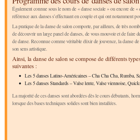
Programme des cours de danses de salon
Également connue sous le nom de « danse sociale » ou encore de « da
référence aux danses s’effectuant en couple et qui ont notamment pour 
La pratique de la danse de salon comporte, par ailleurs, de très nomb
de découvrir un large panel de danses, de vous mouvoir et de faire de
de danse. Reconnue comme véritable élixir de jouvence, la danse de 
son sens artistique.
Ainsi, la danse de salon se compose de différents type
suivantes :
Les 5 danses Latino-Américaines – Cha Cha Cha, Rumba, Sa
Les 5 danses Standards – Valse lente, Valse viennoise, Quic
La majorité de ces danses sont abordées dès le cours débutants, hor
lorsque des bases techniques solides sont bien installées.