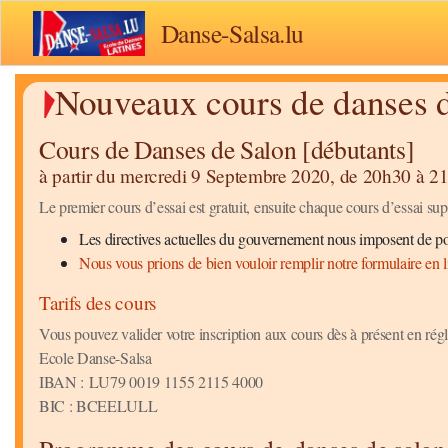
Danse-Salsa.lu
Nouveaux cours de danses 
Cours de Danses de Salon [débutants]
à partir du mercredi 9 Septembre 2020, de 20h30 à 2
Le premier cours d’essai est gratuit, ensuite chaque cours d’essai su
Les directives actuelles du gouvernement nous imposent de po
Nous vous prions de bien vouloir remplir notre formulaire en li
Tarifs des cours
Vous pouvez valider votre inscription aux cours dès à présent en régl
Ecole Danse-Salsa
IBAN : LU79 0019 1155 2115 4000
BIC : BCEELULL