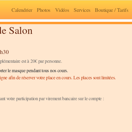
Calendrier
Photos
Vidéos
Services
Boutique / Tarifs
de Salon
1h30
pplémentaire est à 20€ par personne.
rter le masque pendant tous nos cours.
gne afin de réserver votre place en cours. Les places sont limitées.
ant votre participation par virement bancaire sur le compte :