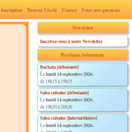
Inscription
Trouvez l’école
Contact
Foire aux questions
Newsletter
Inscrivez-vous à notre Newsletter
Prochains événements
Bachata [débutants]
lundi 14 septembre 2026
Le
,
de 18h15 à 19h15
Salsa cubaine [débutants]
lundi 14 septembre 2026
Le
,
de 19h20 à 20h20
Salsa cubaine [intermédiaires]
lundi 14 septembre 2026
Le
,