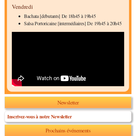
Vendredi
Bachata [débutants] De 18h45 à 19h45
Salsa Portoricaine [intermédiaires] De 19h45 à 20h45
Newsletter
Inscrivez-vous à notre Newsletter
Prochains événements