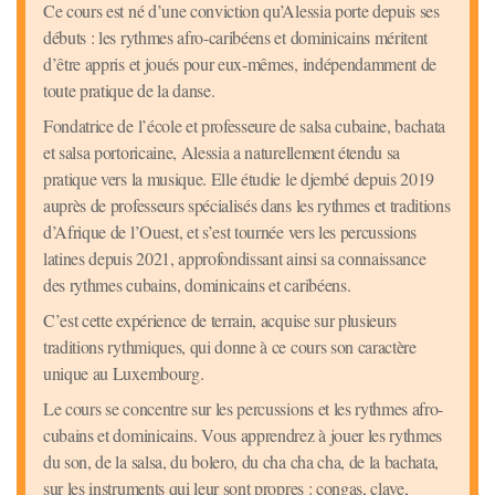
Ce cours est né d’une conviction qu’Alessia porte depuis ses
débuts : les rythmes afro-caribéens et dominicains méritent
d’être appris et joués pour eux-mêmes, indépendamment de
toute pratique de la danse.
Fondatrice de l’école et professeure de salsa cubaine, bachata
et salsa portoricaine, Alessia a naturellement étendu sa
pratique vers la musique. Elle étudie le djembé depuis 2019
auprès de professeurs spécialisés dans les rythmes et traditions
d’Afrique de l’Ouest, et s’est tournée vers les percussions
latines depuis 2021, approfondissant ainsi sa connaissance
des rythmes cubains, dominicains et caribéens.
C’est cette expérience de terrain, acquise sur plusieurs
traditions rythmiques, qui donne à ce cours son caractère
unique au Luxembourg.
Le cours se concentre sur les percussions et les rythmes afro-
cubains et dominicains. Vous apprendrez à jouer les rythmes
du son, de la salsa, du bolero, du cha cha cha, de la bachata,
sur les instruments qui leur sont propres : congas, clave,