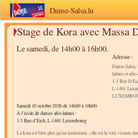
Danse-Salsa.lu
Stage de Kora avec Massa D
Le samedi, de 14h00 à 16h00.
Adresse :
Danse-Salsa, 
latines et afr
1-3 Rue D'Ei
L-1461 Luxe
LUXEMBO
Samedi 10 octobre 2026 de 14h00 à 16h00
À l’école de danses afro-latines :
1-3 Rue d’Eich, L-1461 Luxembourg
La kora est bien plus qu’un instrument : elle est la voix vivante d