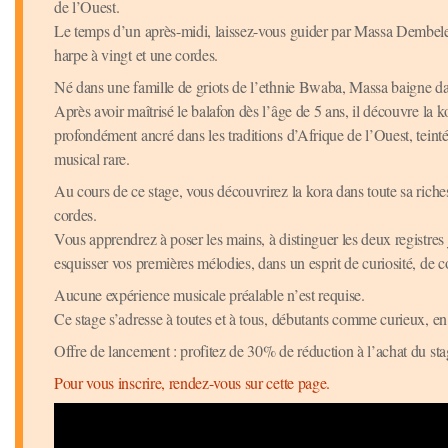
de l’Ouest.
Le temps d’un après-midi, laissez-vous guider par Massa Dembele,
harpe à vingt et une cordes.
Né dans une famille de griots de l’ethnie Bwaba, Massa baigne da
Après avoir maîtrisé le balafon dès l’âge de 5 ans, il découvre la 
profondément ancré dans les traditions d’Afrique de l’Ouest, teint
musical rare.
Au cours de ce stage, vous découvrirez la kora dans toute sa richesse
cordes.
Vous apprendrez à poser les mains, à distinguer les deux registres 
esquisser vos premières mélodies, dans un esprit de curiosité, de co
Aucune expérience musicale préalable n’est requise.
Ce stage s’adresse à toutes et à tous, débutants comme curieux, e
Offre de lancement : profitez de 30% de réduction à l’achat du stag
Pour vous inscrire, rendez-vous sur cette page.