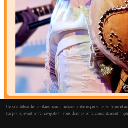
Ce site utilise des cookies pour améliorer votre expérience en ligne et a
En poursuivant votre navigation, vous donnez votre consentement implici