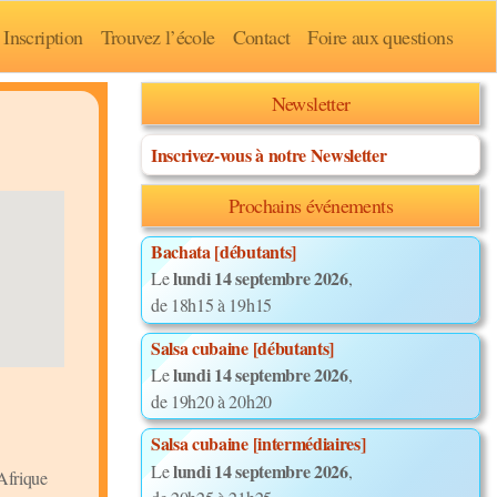
Inscription
Trouvez l’école
Contact
Foire aux questions
Newsletter
Inscrivez-vous à notre Newsletter
Prochains événements
Bachata [débutants]
lundi 14 septembre 2026
Le
,
de 18h15 à 19h15
Salsa cubaine [débutants]
lundi 14 septembre 2026
Le
,
de 19h20 à 20h20
Salsa cubaine [intermédiaires]
lundi 14 septembre 2026
Le
,
’Afrique