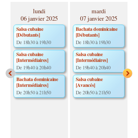
lundi
mardi
06 janvier 2025
07 janvier 2025
Salsa cubaine
Bachata dominicaine
D
[Débutants]
[Débutants]
[
De 18h30 à 19h30
De 18h30 à 19h30
D
Salsa cubaine
Salsa cubaine
[Intermédiaires]
[Intermédiaires]
De 19h40 à 20h40
De 19h40 à 20h40
Bachata dominicaine
Salsa cubaine
[Intermédiaires]
[Avancés]
De 20h50 à 21h50
De 20h50 à 21h50