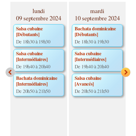
lundi
mardi
09 septembre 2024
10 septembre 2024
1
Salsa cubaine
Bachata dominicaine
D
[Débutants]
[Débutants]
[
De 18h30 à 19h30
De 18h30 à 19h30
D
Salsa cubaine
Salsa cubaine
[Intermédiaires]
[Intermédiaires]
De 19h40 à 20h40
De 19h40 à 20h40
Bachata dominicaine
Salsa cubaine
[Intermédiaires]
[Avancés]
De 20h50 à 21h50
De 20h50 à 21h50