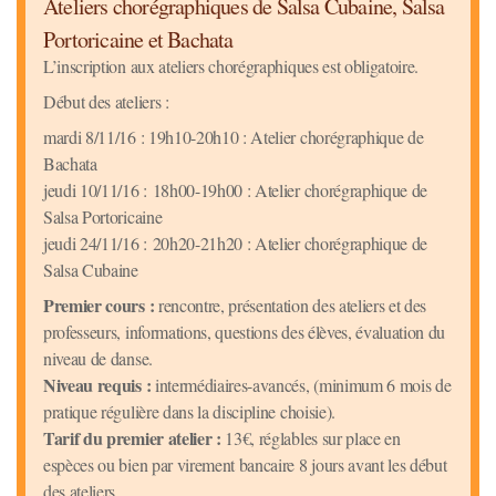
Ateliers chorégraphiques de Salsa Cubaine, Salsa
Portoricaine et Bachata
L’inscription aux ateliers chorégraphiques est obligatoire.
Début des ateliers :
mardi 8/11/16 : 19h10-20h10 : Atelier chorégraphique de
Bachata
jeudi 10/11/16 : 18h00-19h00 : Atelier chorégraphique de
Salsa Portoricaine
jeudi 24/11/16 : 20h20-21h20 : Atelier chorégraphique de
Salsa Cubaine
Premier cours :
rencontre, présentation des ateliers et des
professeurs, informations, questions des élèves, évaluation du
niveau de danse.
Niveau requis :
intermédiaires-avancés, (minimum 6 mois de
pratique régulière dans la discipline choisie).
Tarif du premier atelier :
13€, réglables sur place en
espèces ou bien par virement bancaire 8 jours avant les début
des ateliers.