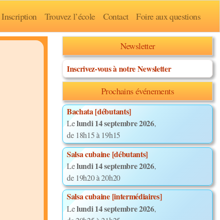
Inscription
Trouvez l’école
Contact
Foire aux questions
Newsletter
Inscrivez-vous à notre Newsletter
Prochains événements
Bachata [débutants]
lundi 14 septembre 2026
Le
,
de 18h15 à 19h15
Salsa cubaine [débutants]
lundi 14 septembre 2026
Le
,
de 19h20 à 20h20
Salsa cubaine [intermédiaires]
lundi 14 septembre 2026
Le
,