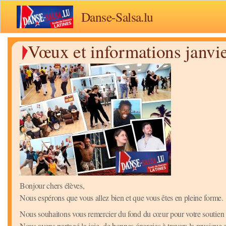
Danse-Salsa.lu
Vœux et informations janvi
Bonjour chers élèves,
Nous espérons que vous allez bien et que vous êtes en pleine forme.
Nous souhaitons vous remercier du fond du cœur pour votre soutien a
Nous avons partagé la joie, de bonnes énergies à travers la musique et 