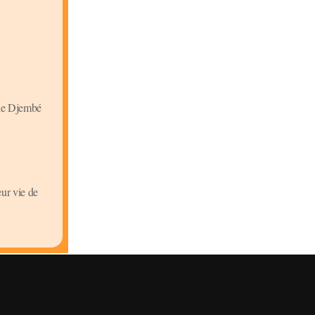
 de Djembé
ur vie de