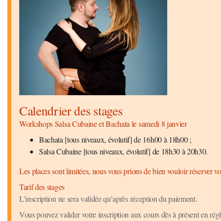
Calendrier des stages
Workshops Salsa Cubaine et Bachata le samedi 8 janvier
Bachata [tous niveaux, évolutif] de 16h00 à 18h00 ;
Salsa Cubaine [tous niveaux, évolutif] de 18h30 à 20h30.
Les places sont limitées, nous vous prions de bien vouloir réserver vo
Tarif des stages
L’inscription ne sera validée qu’après réception du paiement.
Vous pouvez valider votre inscription aux cours dès à présent en régl