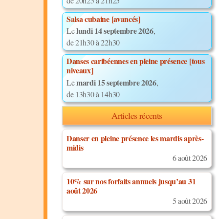
de 20h25 à 21h25
Salsa cubaine [avancés]
lundi 14 septembre 2026
Le
,
de 21h30 à 22h30
Danses caribéennes en pleine présence [tous
niveaux]
mardi 15 septembre 2026
Le
,
de 13h30 à 14h30
Articles récents
Danser en pleine présence les mardis après-
midis
6 août 2026
10% sur nos forfaits annuels jusqu’au 31
août 2026
5 août 2026