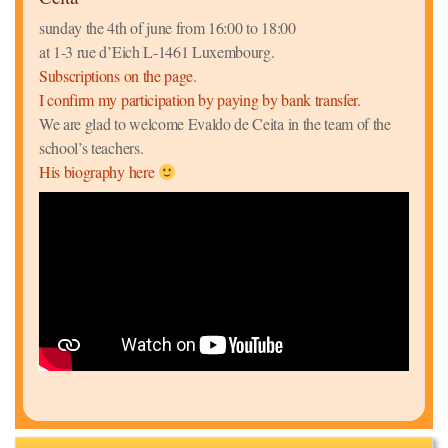
sunday the 4th of june from 16:00 to 18:00
at 1-3 rue d’Eich L-1461 Luxembourg.
Subscriptions on the page.
I confirm my participation by paying by bank transfer.
We are glad to welcome Evaldo de Ceita in the team of the
school’s teachers.
His biography here