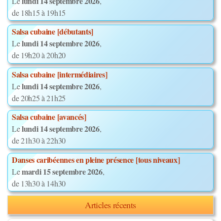
lundi 14 septembre 2026
Le
,
de 18h15 à 19h15
Salsa cubaine [débutants]
lundi 14 septembre 2026
Le
,
de 19h20 à 20h20
Salsa cubaine [intermédiaires]
lundi 14 septembre 2026
Le
,
de 20h25 à 21h25
Salsa cubaine [avancés]
lundi 14 septembre 2026
Le
,
de 21h30 à 22h30
Danses caribéennes en pleine présence [tous niveaux]
mardi 15 septembre 2026
Le
,
de 13h30 à 14h30
Articles récents