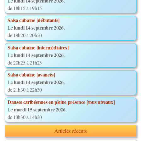
lundi 14 septembre 2026
Le
,
de 18h15 à 19h15
Salsa cubaine [débutants]
lundi 14 septembre 2026
Le
,
de 19h20 à 20h20
Salsa cubaine [intermédiaires]
lundi 14 septembre 2026
Le
,
de 20h25 à 21h25
Salsa cubaine [avancés]
lundi 14 septembre 2026
Le
,
de 21h30 à 22h30
Danses caribéennes en pleine présence [tous niveaux]
mardi 15 septembre 2026
Le
,
de 13h30 à 14h30
Articles récents