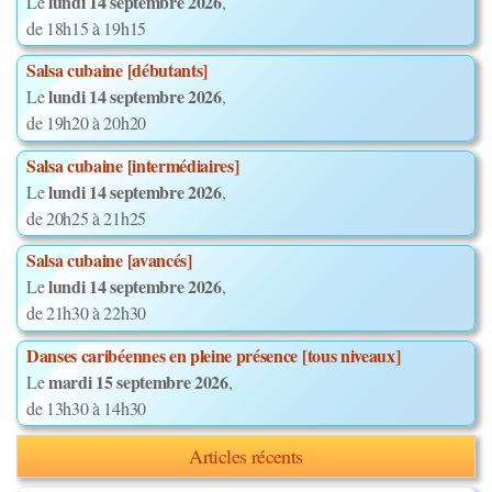
lundi 14 septembre 2026
Le
,
de 18h15 à 19h15
Salsa cubaine [débutants]
lundi 14 septembre 2026
Le
,
de 19h20 à 20h20
Salsa cubaine [intermédiaires]
lundi 14 septembre 2026
Le
,
de 20h25 à 21h25
Salsa cubaine [avancés]
lundi 14 septembre 2026
Le
,
de 21h30 à 22h30
Danses caribéennes en pleine présence [tous niveaux]
mardi 15 septembre 2026
Le
,
de 13h30 à 14h30
Articles récents