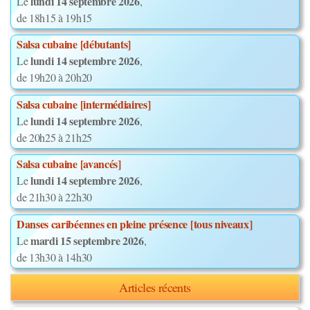
lundi 14 septembre 2026
Le
,
de 18h15 à 19h15
Salsa cubaine [débutants]
lundi 14 septembre 2026
Le
,
de 19h20 à 20h20
Salsa cubaine [intermédiaires]
lundi 14 septembre 2026
Le
,
de 20h25 à 21h25
Salsa cubaine [avancés]
lundi 14 septembre 2026
Le
,
de 21h30 à 22h30
Danses caribéennes en pleine présence [tous niveaux]
mardi 15 septembre 2026
Le
,
de 13h30 à 14h30
Articles récents