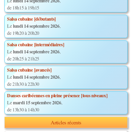
lundi 14 septembre 2026
Le
,
de 18h15 à 19h15
Salsa cubaine [débutants]
lundi 14 septembre 2026
Le
,
de 19h20 à 20h20
Salsa cubaine [intermédiaires]
lundi 14 septembre 2026
Le
,
de 20h25 à 21h25
Salsa cubaine [avancés]
lundi 14 septembre 2026
Le
,
de 21h30 à 22h30
Danses caribéennes en pleine présence [tous niveaux]
mardi 15 septembre 2026
Le
,
de 13h30 à 14h30
Articles récents