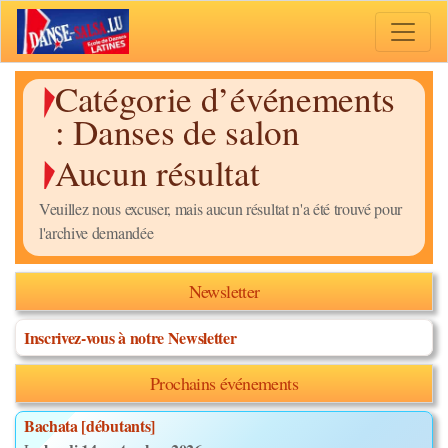
Toggle 
Catégorie d’événements
:
Danses de salon
Aucun résultat
Veuillez nous excuser, mais aucun résultat n'a été trouvé pour
l'archive demandée
Newsletter
Inscrivez-vous à notre Newsletter
Prochains événements
Bachata [débutants]