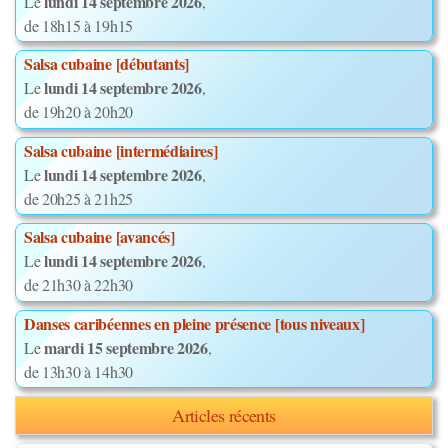
lundi 14 septembre 2026
Le
,
de 18h15 à 19h15
Salsa cubaine [débutants]
lundi 14 septembre 2026
Le
,
de 19h20 à 20h20
Salsa cubaine [intermédiaires]
lundi 14 septembre 2026
Le
,
de 20h25 à 21h25
Salsa cubaine [avancés]
lundi 14 septembre 2026
Le
,
de 21h30 à 22h30
Danses caribéennes en pleine présence [tous niveaux]
mardi 15 septembre 2026
Le
,
de 13h30 à 14h30
Articles récents