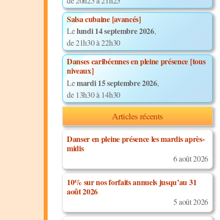
de 20h25 à 21h25
Salsa cubaine [avancés]
lundi 14 septembre 2026
Le
,
de 21h30 à 22h30
Danses caribéennes en pleine présence [tous
niveaux]
mardi 15 septembre 2026
Le
,
de 13h30 à 14h30
Articles récents
Danser en pleine présence les mardis après-
midis
6 août 2026
10% sur nos forfaits annuels jusqu’au 31
août 2026
5 août 2026