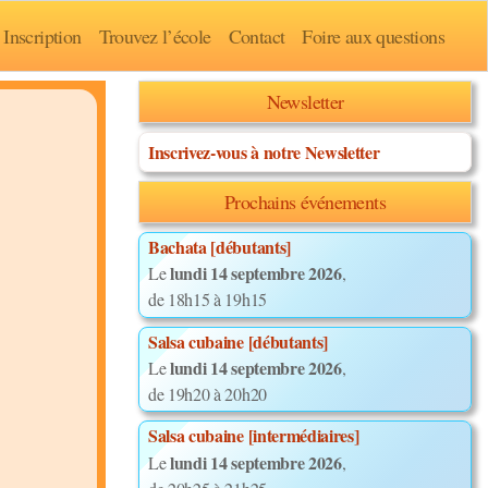
Inscription
Trouvez l’école
Contact
Foire aux questions
Newsletter
Inscrivez-vous à notre Newsletter
Prochains événements
Bachata [débutants]
lundi 14 septembre 2026
Le
,
de 18h15 à 19h15
Salsa cubaine [débutants]
lundi 14 septembre 2026
Le
,
de 19h20 à 20h20
Salsa cubaine [intermédiaires]
lundi 14 septembre 2026
Le
,