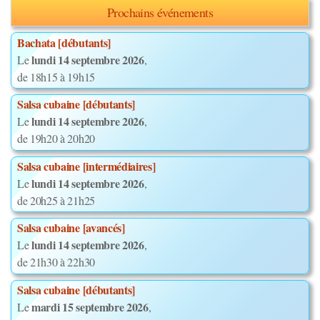
Prochains événements
Bachata [débutants]
lundi 14 septembre 2026
Le
,
de 18h15 à 19h15
Salsa cubaine [débutants]
lundi 14 septembre 2026
Le
,
de 19h20 à 20h20
Salsa cubaine [intermédiaires]
lundi 14 septembre 2026
Le
,
de 20h25 à 21h25
Salsa cubaine [avancés]
lundi 14 septembre 2026
Le
,
de 21h30 à 22h30
Salsa cubaine [débutants]
mardi 15 septembre 2026
Le
,