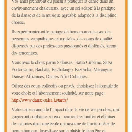
Vos amis prendront du plaisir à pratiquer la danse dans un
environnement chaleureux, avec un sol adapté à la pratique
de la danse et de la musique agréable adaptée à la discipline
choisie.
Ils expérimenteront le partage de bons moments avec des
personnes sympathiques et motivées, des cours de qualité
dispensés par des professeurs passionnés et diplômés, feront
des rencontres.
Vous avez le choix parmi 8 danses : Salsa Cubaine, Salsa
Portoricaine, Bachata, Bachatango, Kizomba, Merengue,
Danses Africaines, Danses Afro-Cubaines.
Offrez des cours collectifs ou privés, choisissez la formule de
votre choix et l’abonnement souhaité, sur notre page :
http://www.danse-salsa.lu/tarifs/
.
Votre cadeau aura de l’impact dans la vie de vos proches, qui
gagneront confiance en eux, pourront se tonifier et éliminer
des calories dans une école qui rayonne de luminosité et de
bonne humeur. Investissez sur le plaisir, le bien être et