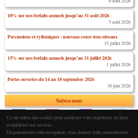
6 août 2026
10% sur nos forfaits annuels jusqu’au 31 août 2026
5 août 2026
Percussions et rythmiques : nouveau cours tous niveaux
15 juillet 2026
15% sur nos forfaits annuels jusqu’au 31 juillet 2026
1 juillet 2026
Portes ouvertes du 14 au 18 septembre 2026
30 juin 2026
Suivez-nous
Ce site utilise des cookies pour améliorer votre expérience en ligne
et améliorer nos services.
En poursuivant votre navigation, vous donnez votre consentement
Réglement intérieur