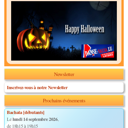
Newsletter
Inscrivez-vous à notre Newsletter
Prochains événements
Bachata [débutants]
lundi 14 septembre 2026
Le
,
de 18h15 à 19h15