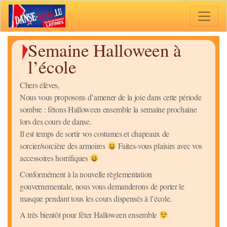
Toggle 
Semaine Halloween à
l’école
Chers élèves,
Nous vous proposons d’amener de la joie dans cette période
sombre : fêtons Halloween ensemble la semaine prochaine
lors des cours de danse.
Il est temps de sortir vos costumes et chapeaux de
sorcier/sorcière des armoires
Faites-vous plaisirs avec vos
accessoires horrifiques
Conformément à la nouvelle règlementation
gouvernementale, nous vous demanderons de porter le
masque pendant tous les cours dispensés à l’école.
A très bientôt pour fêter Halloween ensemble