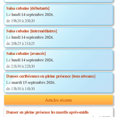
Salsa cubaine [débutants]
lundi 14 septembre 2026
Le
,
de 19h20 à 20h20
Salsa cubaine [intermédiaires]
lundi 14 septembre 2026
Le
,
de 20h25 à 21h25
Salsa cubaine [avancés]
lundi 14 septembre 2026
Le
,
de 21h30 à 22h30
Danses caribéennes en pleine présence [tous niveaux]
mardi 15 septembre 2026
Le
,
de 13h30 à 14h30
Articles récents
Danser en pleine présence les mardis après-midis