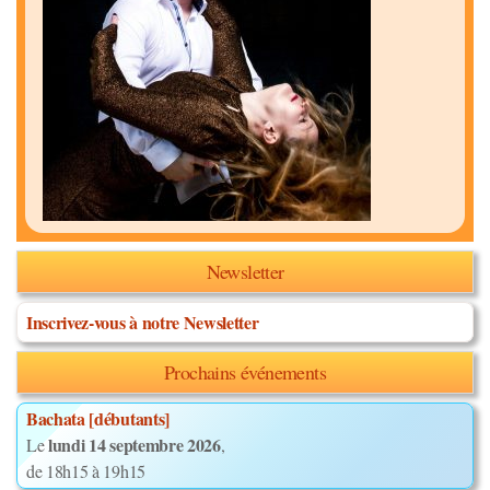
Newsletter
Inscrivez-vous à notre Newsletter
Prochains événements
Bachata [débutants]
lundi 14 septembre 2026
Le
,
de 18h15 à 19h15