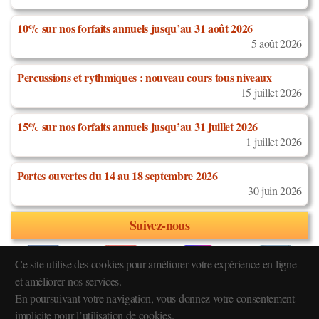
10% sur nos forfaits annuels jusqu’au 31 août 2026
5 août 2026
Percussions et rythmiques : nouveau cours tous niveaux
15 juillet 2026
15% sur nos forfaits annuels jusqu’au 31 juillet 2026
1 juillet 2026
Portes ouvertes du 14 au 18 septembre 2026
30 juin 2026
Suivez-nous
Ce site utilise des cookies pour améliorer votre expérience en ligne
et améliorer nos services.
En poursuivant votre navigation, vous donnez votre consentement
Réglement intérieur
implicite pour l’utilisation de cookies.