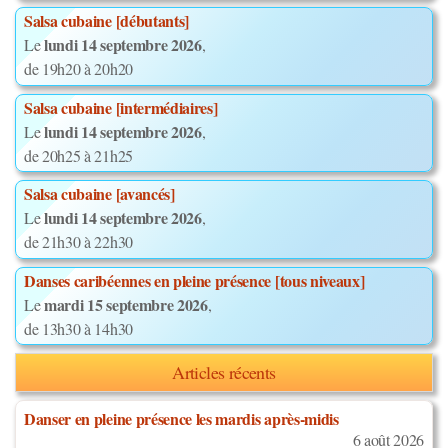
Salsa cubaine [débutants]
lundi 14 septembre 2026
Le
,
de 19h20 à 20h20
Salsa cubaine [intermédiaires]
lundi 14 septembre 2026
Le
,
de 20h25 à 21h25
Salsa cubaine [avancés]
lundi 14 septembre 2026
Le
,
de 21h30 à 22h30
Danses caribéennes en pleine présence [tous niveaux]
mardi 15 septembre 2026
Le
,
de 13h30 à 14h30
Articles récents
Danser en pleine présence les mardis après-midis
6 août 2026