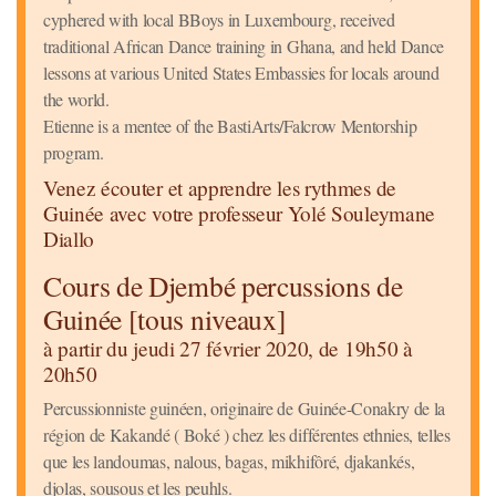
cyphered with local BBoys in Luxembourg, received
traditional African Dance training in Ghana, and held Dance
lessons at various United States Embassies for locals around
the world.
Etienne is a mentee of the BastiArts/Falcrow Mentorship
program.
Venez écouter et apprendre les rythmes de
Guinée avec votre professeur Yolé Souleymane
Diallo
Cours de Djembé percussions de
Guinée [tous niveaux]
à partir du jeudi 27 février 2020, de 19h50 à
20h50
Percussionniste guinéen, originaire de Guinée-Conakry de la
région de Kakandé ( Boké ) chez les différentes ethnies, telles
que les landoumas, nalous, bagas, mikhifôré, djakankés,
djolas, sousous et les peuhls.