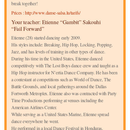
break together!
Prices : http://www.danse-salsa.lu/tarifs/
Your teacher: Etienne “Gambit” Sakouhi
“Fail Forward”
Etienne (28) started dancing early 2009.
His styles include: Breaking, Hip Hop, Locking, Popping,
Jazz, and has levels of training in other types of dance.
During his time in the United States, Etienne danced
competitively with The Lost Boys dance crew and taught as a
Hip Hop instructor for N’ertia Dance Company. He has been
a contestant at competitions such as World of Dance, The
Battle Grounds, and local gatherings around the Dallas
Fortworth Metroplex. Etienne also was contracted with Party
Time Productions performing at venues including the
American Airlines Center.
While serving as a United States Marine, Etienne spread
dance everywhere he went.
He performed in a local Dance Festival in Honduras,