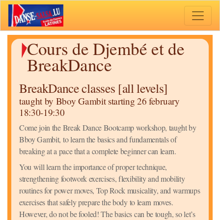
Toggle 
Cours de Djembé et de
BreakDance
BreakDance classes [all levels]
taught by Bboy Gambit starting 26 february
18:30-19:30
Come join the Break Dance Bootcamp workshop, taught by
Bboy Gambit, to learn the basics and fundamentals of
breaking at a pace that a complete beginner can learn.
You will learn the importance of proper technique,
strengthening footwork exercises, flexibility and mobility
routines for power moves, Top Rock musicality, and warmups
exercises that safely prepare the body to learn moves.
However, do not be fooled! The basics can be tough, so let’s