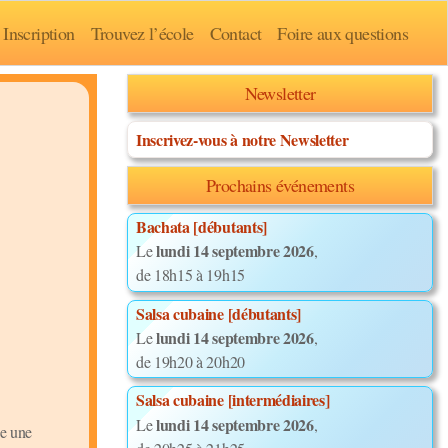
Inscription
Trouvez l’école
Contact
Foire aux questions
Newsletter
Inscrivez-vous à notre Newsletter
Prochains événements
Bachata [débutants]
lundi 14 septembre 2026
Le
,
de 18h15 à 19h15
Salsa cubaine [débutants]
lundi 14 septembre 2026
Le
,
de 19h20 à 20h20
Salsa cubaine [intermédiaires]
lundi 14 septembre 2026
Le
,
se une