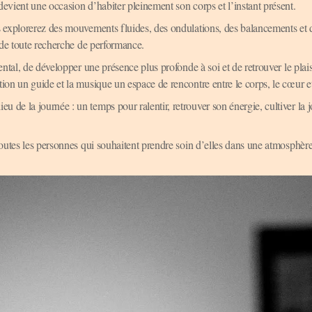
vient une occasion d’habiter pleinement son corps et l’instant présent.
s explorerez des mouvements fluides, des ondulations, des balancements et 
 de toute recherche de performance.
ntal, de développer une présence plus profonde à soi et de retrouver le plais
on un guide et la musique un espace de rencontre entre le corps, le cœur et 
e la journée : un temps pour ralentir, retrouver son énergie, cultiver la jo
outes les personnes qui souhaitent prendre soin d’elles dans une atmosphèr