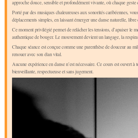
approche douce, sensible et profondément vivante, où chaque geste de
Porté par des musiques chaleureuses aux sonorités caribéennes, vou
déplacements simples, en laissant émerger une danse naturelle, libre
Ce moment privilégié permet de relâcher les tensions, d’apaiser le me
authentique de bouger. Le mouvement devient un langage, la respirati
Chaque séance est conçue comme une parenthèse de douceur au milieu d
renouer avec son élan vital.
Aucune expérience en danse n’est nécessaire. Ce cours est ouvert à t
bienveillante, respectueuse et sans jugement.