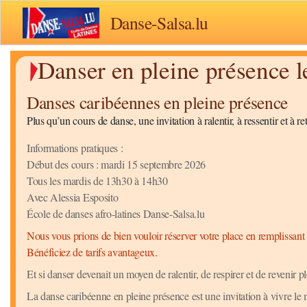
Danse-Salsa.lu
Danser en pleine présence l
Danses caribéennes en pleine présence
Plus qu’un cours de danse, une invitation à ralentir, à ressentir et à r
Informations pratiques :
Début des cours : mardi 15 septembre 2026
Tous les mardis de 13h30 à 14h30
Avec Alessia Esposito
École de danses afro-latines Danse-Salsa.lu
Nous vous prions de bien vouloir réserver votre place en remplissant 
Bénéficiez de tarifs avantageux.
Et si danser devenait un moyen de ralentir, de respirer et de revenir p
La danse caribéenne en pleine présence est une invitation à vivre l