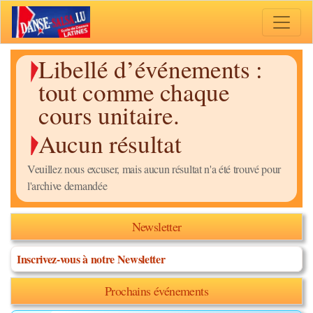
Toggle 
Libellé d’événements :
tout comme chaque
cours unitaire.
Aucun résultat
Veuillez nous excuser, mais aucun résultat n'a été trouvé pour
l'archive demandée
Newsletter
Inscrivez-vous à notre Newsletter
Prochains événements