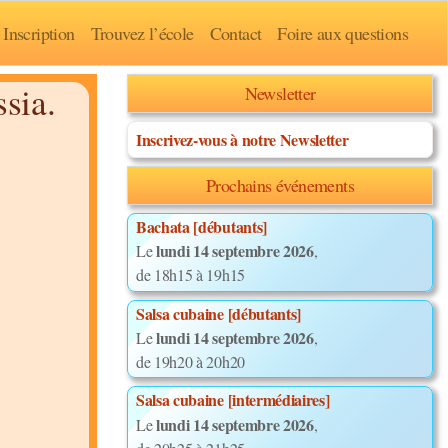
Inscription
Trouvez l’école
Contact
Foire aux questions
ssia.
Newsletter
Inscrivez-vous à notre Newsletter
Prochains événements
Bachata [débutants]
lundi 14 septembre 2026
Le
,
de 18h15 à 19h15
Salsa cubaine [débutants]
lundi 14 septembre 2026
Le
,
de 19h20 à 20h20
Salsa cubaine [intermédiaires]
lundi 14 septembre 2026
Le
,