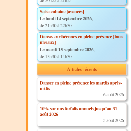
de 20h25 à 21h25
Salsa cubaine [avancés]
lundi 14 septembre 2026
Le
,
de 21h30 à 22h30
Danses caribéennes en pleine présence [tous
niveaux]
mardi 15 septembre 2026
Le
,
de 13h30 à 14h30
Articles récents
Danser en pleine présence les mardis après-
midis
6 août 2026
10% sur nos forfaits annuels jusqu’au 31
août 2026
5 août 2026